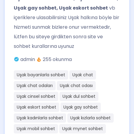
Uşak gay sohbet, Uşak eskort sohbet
vb
içeriklere ulasabilirsiniz Uşak halkına böyle bir
hizmeti sunmak bizlere onur vermektedir,
lütfen bu siteye girdikten sonra site ve
sohbet kurallarına uyunuz
admin
255 okunma
Uşak bayanlarla sohbet
Uşak chat
Uşak chat odaları
Uşak chat odası
Uşak cinsel sohbet
Uşak dul sohbet
Uşak eskort sohbet
Uşak gay sohbet
Uşak kadınlarla sohbet
Uşak kızlarla sohbet
Uşak mobil sohbet
Uşak mynet sohbet