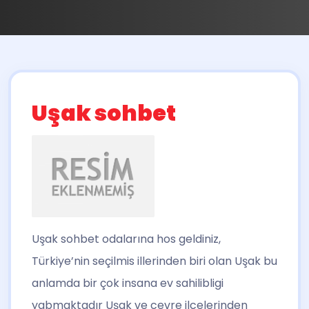
Uşak sohbet
Uşak sohbet
odalarına hos geldiniz,
Türkiye’nin seçilmis illerinden biri olan Uşak bu
anlamda bir çok insana ev sahilibligi
yabmaktadır Uşak ve cevre ilcelerinden