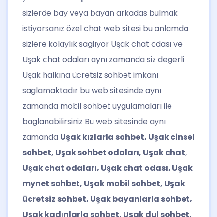
sizlerde bay veya bayan arkadas bulmak
istiyorsanız özel chat web sitesi bu anlamda
sizlere kolaylık saglıyor Uşak chat odası ve
Uşak chat odaları aynı zamanda siz degerli
Uşak halkına ücretsiz sohbet imkanı
saglamaktadır bu web sitesinde aynı
zamanda mobil sohbet uygulamaları ile
baglanabilirsiniz Bu web sitesinde aynı
zamanda
Uşak kızlarla sohbet, Uşak cinsel
sohbet, Uşak sohbet odaları, Uşak chat,
Uşak chat odaları, Uşak chat odası, Uşak
mynet sohbet, Uşak mobil sohbet, Uşak
ücretsiz sohbet, Uşak bayanlarla sohbet,
Uşak kadınlarla sohbet, Uşak dul sohbet,