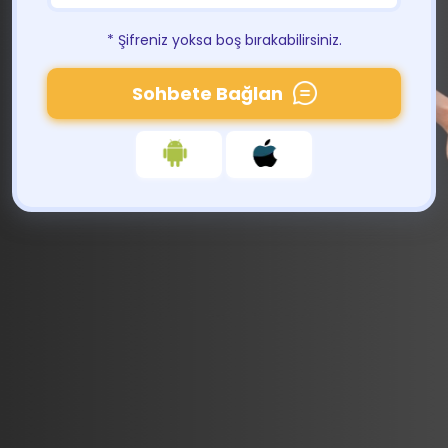
* Şifreniz yoksa boş bırakabilirsiniz.
Sohbete Bağlan