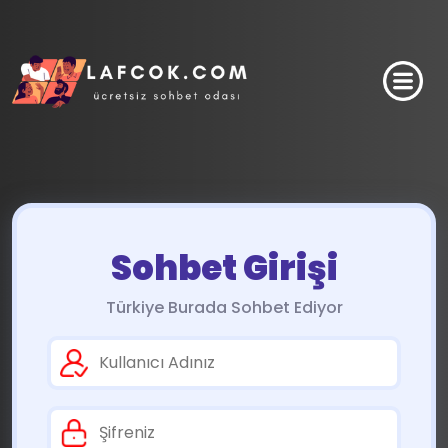
Sohbet Girişi
Türkiye Burada Sohbet Ediyor