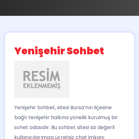
Yenişehir Sohbet
Yenişehir Sohbet
, sitesi Bursa’nın ilçesine
bağlı Yenişehir halkına yönelik kurulmuş bir
sohet odasıdır. Bu sohbet sitesi siz değerli
kullanıcılarımıza ücretsiz chat imkanı