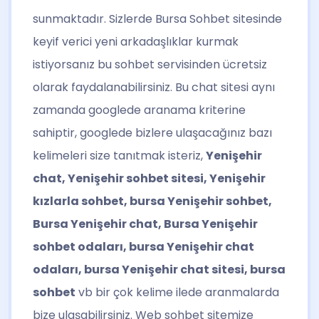
sunmaktadır. Sizlerde Bursa Sohbet sitesinde
keyif verici yeni arkadaşlıklar kurmak
istiyorsanız bu sohbet servisinden ücretsiz
olarak faydalanabilirsiniz. Bu chat sitesi aynı
zamanda googlede aranama kriterine
sahiptir, googlede bizlere ulaşacağınız bazı
kelimeleri size tanıtmak isteriz,
Yenişehir
chat, Yenişehir sohbet sitesi, Yenişehir
kızlarla sohbet, bursa Yenişehir sohbet,
Bursa Yenişehir chat, Bursa Yenişehir
sohbet odaları, bursa Yenişehir chat
odaları, bursa Yenişehir chat sitesi, bursa
sohbet
vb bir çok kelime ilede aranmalarda
bize ulaşabilirsiniz. Web sohbet sitemize