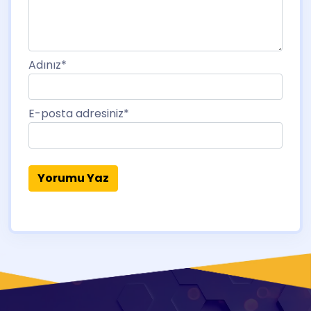
Adınız
*
E-posta adresiniz
*