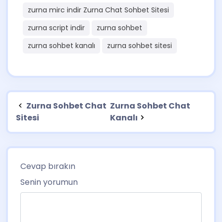
zurna mirc indir Zurna Chat Sohbet Sitesi
zurna script indir
zurna sohbet
zurna sohbet kanalı
zurna sohbet sitesi
Zurna Sohbet Chat
Zurna Sohbet Chat
Sitesi
Kanalı
Cevap bırakın
Senin yorumun