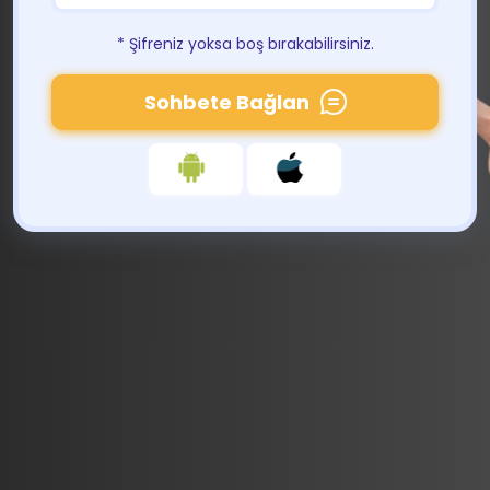
* Şifreniz yoksa boş bırakabilirsiniz.
Sohbete Bağlan