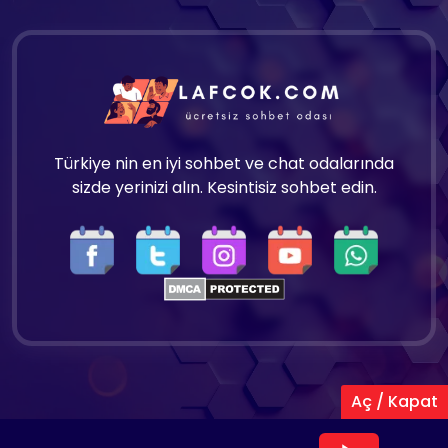
Türkiye nin en iyi sohbet ve chat odalarında
sizde yerinizi alın. Kesintisiz sohbet edin.
Aç / Kapat
Copyright 2025 © Tüm hakları saklıdır.
Lafcok.com