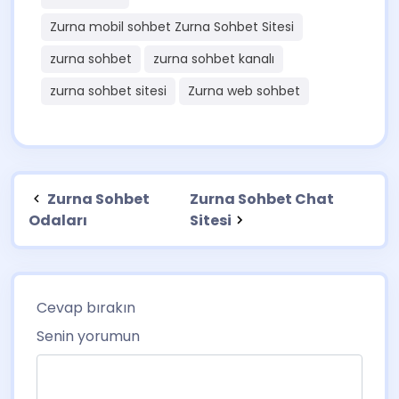
Zurna mobil sohbet Zurna Sohbet Sitesi
zurna sohbet
zurna sohbet kanalı
zurna sohbet sitesi
Zurna web sohbet
Zurna Sohbet
Zurna Sohbet Chat
Odaları
Sitesi
Cevap bırakın
Senin yorumun