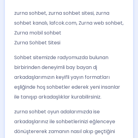
zurna sohbet, zurna sohbet sitesi, zurna
sohbet kanalı, lafcok.com, Zurna web sohbet,
Zurna mobil sohbet
Zurna Sohbet Sitesi
Sohbet sitemizde radyomuzda bulunan
birbirinden deneyimli bay bayan dj
arkadaşlarımızın keyifli yayın formatları
eşliğinde hoş sohbetler ederek yeni insanlar
ile tanışıp arkadaşlıklar kurabilirsiniz.
zurna sohbet oyun adalarımızda ise
arkadaşlarınız ile sohbetlerinizi eğlenceye
dönüştererek zamanın nasıl akıp geçtiğini