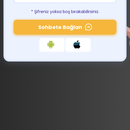
* Şifreniz yoksa boş bırakabilirsiniz.
Sohbete Bağlan