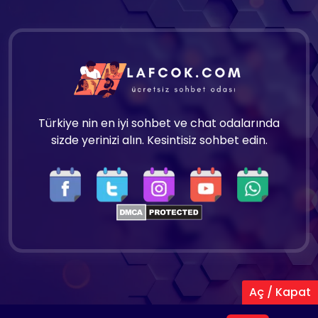
Türkiye nin en iyi sohbet ve chat odalarında
sizde yerinizi alın. Kesintisiz sohbet edin.
Aç / Kapat