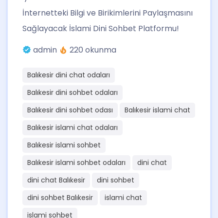
İnternetteki Bilgi ve Birikimlerini Paylaşmasını
Sağlayacak İslami Dini Sohbet Platformu!
admin
220 okunma
Balıkesir dini chat odaları
Balıkesir dini sohbet odaları
Balıkesir dini sohbet odası
Balıkesir islami chat
Balıkesir islami chat odaları
Balıkesir islami sohbet
Balıkesir islami sohbet odaları
dini chat
dini chat Balıkesir
dini sohbet
dini sohbet Balıkesir
islami chat
islami sohbet