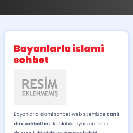
Bayanlarla islami
sohbet
Bayanlarla islami sohbet
web sitemizde
canlı
dini sohbetler
e katılabilir aynı zamanda