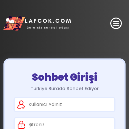
Sohbet Girişi
Türkiye Burada Sohbet Ediyor