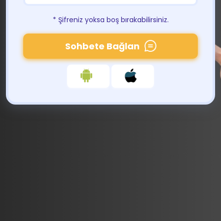
* Şifreniz yoksa boş bırakabilirsiniz.
Sohbete Bağlan