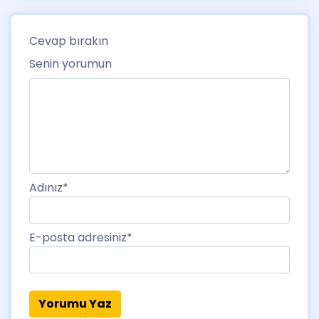
Cevap bırakın
Senin yorumun
Adınız
*
E-posta adresiniz
*