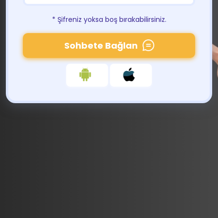
* Şifreniz yoksa boş bırakabilirsiniz.
Sohbete Bağlan