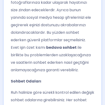
fotoğraflarınıza kadar ulaşarak hayatınızı
size zindan edeceklerdir. Ayrıca bunun
yanında sosyal medya hesap şifrelerinizi ele
geçirerek eşinizi dostunuzu akrabalarınızı
dolandıracaklardır. Bu yüzden sohbet
ederken güvenli platformlar seçmelisiniz.
Evet işin özet kısmı
bedava sohbet
ile
birlikte bu problemlerden uzaklaşacağınıza
ve saatlerin sohbet ederken nasıl geçtiğini
anlamayacağınıza garanti verebiliriz.
Sohbet Odaları
Ruh halinize göre sürekli kontrol edilen değişik
sohbet odalarına girebilirsiniz. Her sohbet