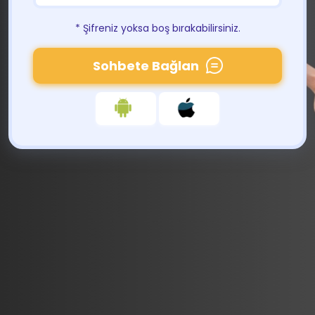
* Şifreniz yoksa boş bırakabilirsiniz.
Sohbete Bağlan