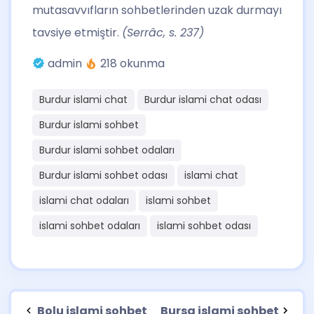
mutasavvıfların sohbetlerinden uzak durmayı
tavsiye etmiştir.
(Serrâc, s. 237)
admin
218 okunma
Burdur islami chat
Burdur islami chat odası
Burdur islami sohbet
Burdur islami sohbet odaları
Burdur islami sohbet odası
islami chat
islami chat odaları
islami sohbet
islami sohbet odaları
islami sohbet odası
Bolu islami sohbet
Bursa islami sohbet