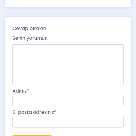
Cevap bırakın
Senin yorumun
Adınız
*
E-posta adresiniz
*