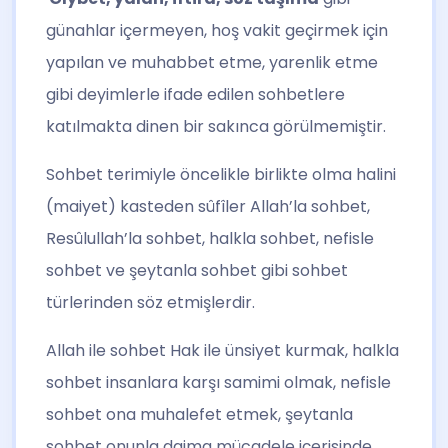
günahlar içermeyen, hoş vakit geçirmek için
yapılan ve muhabbet etme, yarenlik etme
gibi deyimlerle ifade edilen sohbetlere
katılmakta dinen bir sakınca görülmemiştir.
Sohbet terimiyle öncelikle birlikte olma halini
(maiyet) kasteden sûfîler Allah’la sohbet,
Resûlullah’la sohbet, halkla sohbet, nefisle
sohbet ve şeytanla sohbet gibi sohbet
türlerinden söz etmişlerdir.
Allah ile sohbet Hak ile ünsiyet kurmak, halkla
sohbet insanlara karşı samimi olmak, nefisle
sohbet ona muhalefet etmek, şeytanla
sohbet onunla daima mücadele içerisinde