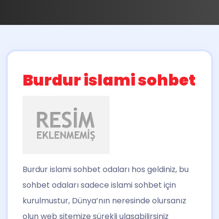
Burdur islami sohbet
Burdur islami sohbet
odaları hos geldiniz, bu
sohbet odaları sadece islami sohbet için
kurulmustur, Dünya’nın neresinde olursanız
olun web sitemize sürekli ulasabilirsiniz