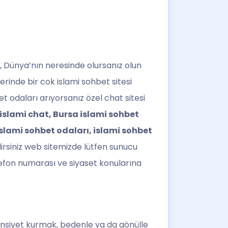
, Dünya’nın neresinde olursanız olun
erinde bir cok islami sohbet sitesi
et odaları arıyorsanız özel chat sitesi
islami chat, Bursa islami sohbet
islami sohbet odaları, islami sohbet
irsiniz web sitemizde lütfen sunucu
lefon numarası ve siyaset konularına
ünsiyet kurmak, bedenle ya da gönülle