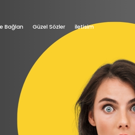
e Bağlan
Güzel Sözler
iletisim