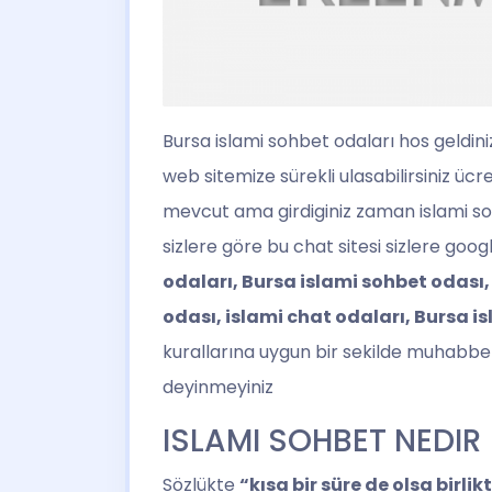
Bursa islami sohbet
odaları hos geldini
web sitemize sürekli ulasabilirsiniz üc
mevcut ama girdiginiz zaman islami sohbe
sizlere göre bu chat sitesi sizlere g
odaları, Bursa islami sohbet odası,
odası, islami chat odaları, Bursa i
kurallarına uygun bir sekilde muhabbet
deyinmeyiniz
ISLAMI SOHBET NEDIR
Sözlükte
“kısa bir süre de olsa birli