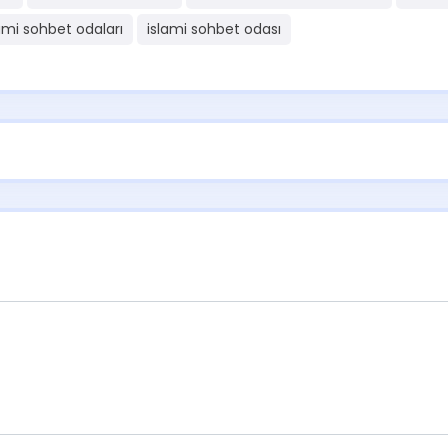
ami sohbet odaları
islami sohbet odası