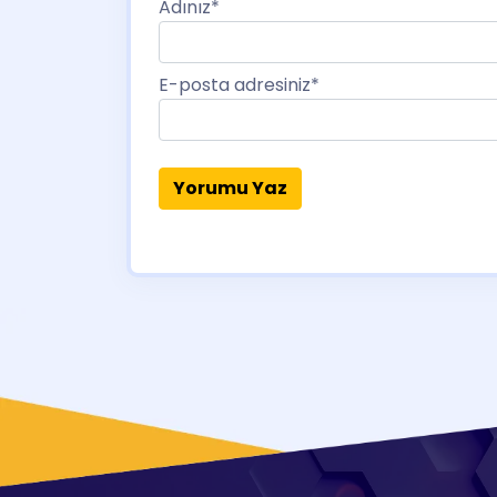
Adınız
*
E-posta adresiniz
*