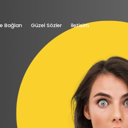
e Bağlan
Güzel Sözler
iletisim