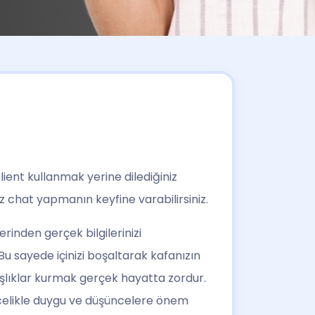
lient kullanmak yerine dilediğiniz
iz chat yapmanın keyfine varabilirsiniz.
rinden gerçek bilgilerinizi
 Bu sayede içinizi boşaltarak kafanızın
şlıklar kurmak gerçek hayatta zordur.
celikle duygu ve düşüncelere önem