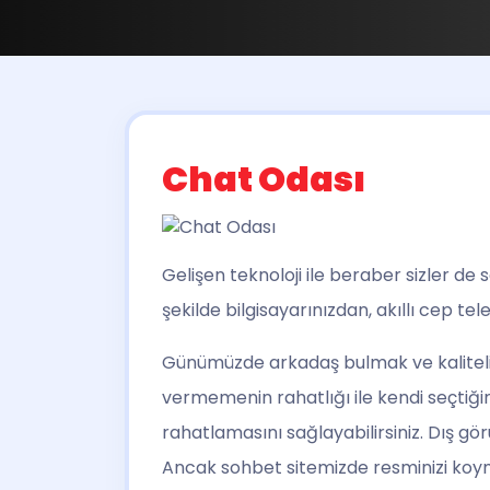
Chat Odası
Gelişen teknoloji ile beraber sizler de
şekilde bilgisayarınızdan, akıllı cep te
Günümüzde arkadaş bulmak ve kalitel
vermemenin rahatlığı ile kendi seçtiğini
rahatlamasını sağlayabilirsiniz. Dış 
Ancak sohbet sitemizde resminizi koy