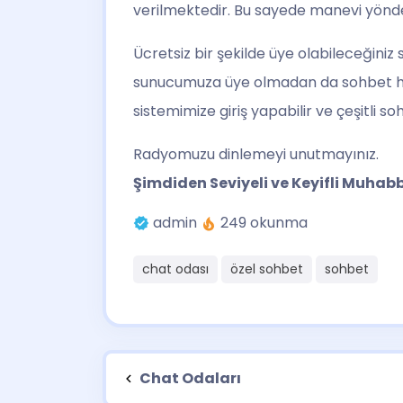
verilmektedir. Bu sayede manevi yönde
Ücretsiz bir şekilde üye olabileceğiniz
sunucumuza üye olmadan da sohbet hi
sistemimize giriş yapabilir ve çeşitli 
Radyomuzu dinlemeyi unutmayınız.
Şimdiden Seviyeli ve Keyifli Muhabbe
admin
249 okunma
chat odası
özel sohbet
sohbet
Chat Odaları