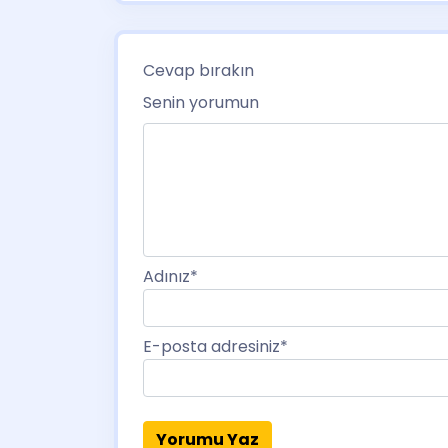
Cevap bırakın
Senin yorumun
Adınız
*
E-posta adresiniz
*