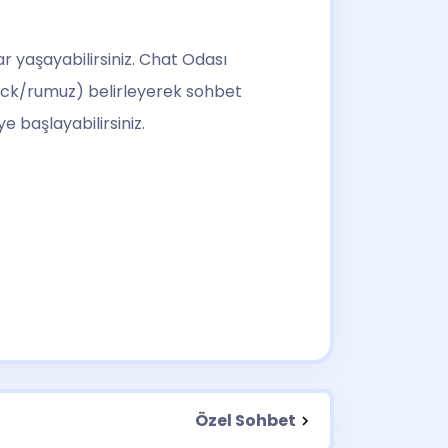
r yaşayabilirsiniz. Chat Odası
ck/rumuz) belirleyerek sohbet
 başlayabilirsiniz.
Özel Sohbet