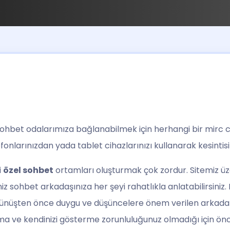
 sohbet odalarımıza bağlanabilmek için herhangi bir mirc c
lefonlarınızdan yada tablet cihazlarınızı kullanarak kesintis
i
özel sohbet
ortamları oluşturmak çok zordur. Sitemiz üze
z sohbet arkadaşınıza her şeyi rahatlıkla anlatabilirsiniz.
görünüşten önce duygu ve düşüncelere önem verilen arkada
ma ve kendinizi gösterme zorunluluğunuz olmadığı için ön