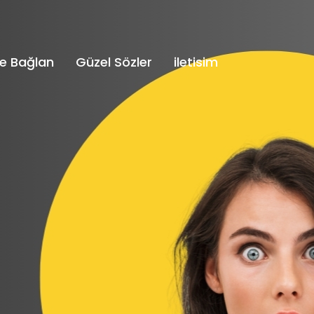
e Bağlan
Güzel Sözler
iletisim