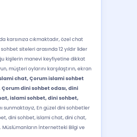
nda karsınıza cıkmaktadır, özel chat
ohbet siteleri arasında 12 yıldır lider
 kişilerin manevi keyfiyetine dikkat
un, müşteri oylarını karşılaştırın, ekran
slami chat, Çorum islami sohbet
 Çorum dini sohbet odası, dini
at, islami sohbet, dini sohbet,
ı sunmaktayız, En güzel dini sohbetler
et, dini sohbet, islami chat, dini chat,
ir. Müslümanların İnternetteki Bilgi ve