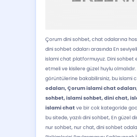
Çorum dini sohbet
, chat odalarına hos
dini sohbet odaları arasında En seviyeli
islami chat platformuyuz. Dini sohbet 
etmeli ve kisilere güzel huylu olmalıdır
görüntülerine bakabilirsiniz, bu islami
odaları, Çorum islami chat odaları
sohbet, islami sohbet, dini chat, is
islami chat
ve bir cok kategoride goog
bu sitede, yazılı dini sohbet, En güzel di
nur sohbet, nur chat, dini sohbet odaları