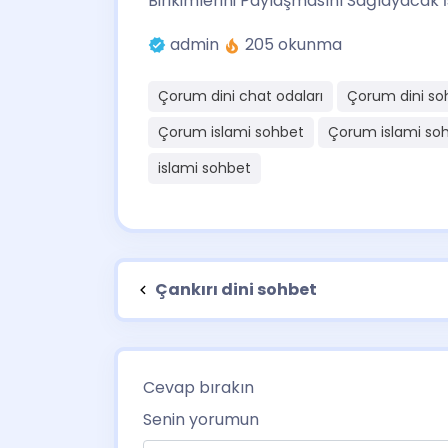
Birikimlerini Paylaşmasını Sağlayacak 
admin
205 okunma
Çorum dini chat odaları
Çorum dini so
Çorum islami sohbet
Çorum islami soh
islami sohbet
Çankırı dini sohbet
Cevap bırakın
Senin yorumun