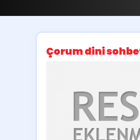
Çorum dini sohbe