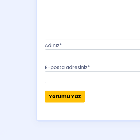
Adınız
*
E-posta adresiniz
*