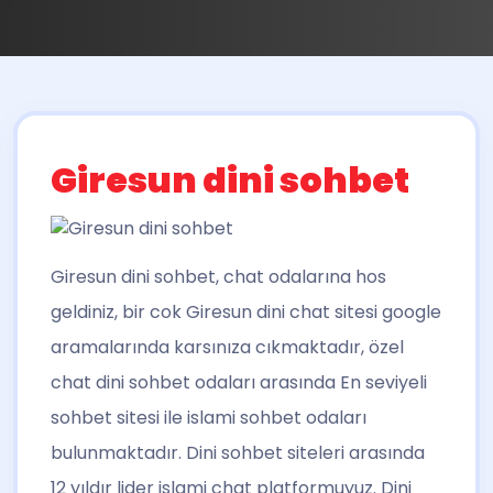
Giresun dini sohbet
Giresun dini sohbet
, chat odalarına hos
geldiniz, bir cok Giresun dini chat sitesi google
aramalarında karsınıza cıkmaktadır, özel
chat dini sohbet odaları arasında En seviyeli
sohbet sitesi ile islami sohbet odaları
bulunmaktadır. Dini sohbet siteleri arasında
12 yıldır lider islami chat platformuyuz. Dini