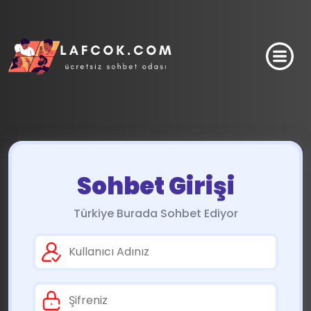
Sohbet Girişi
Türkiye Burada Sohbet Ediyor