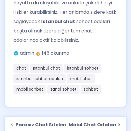
hayatta da ulaşabilir ve onlarla çok daha iyi
ilişkiler kurabilirsiniz. Her anlamda sizlere katkı
sağlayacak
İstanbul chat
sohbet odaları
başta olmak üzere diğer tüm chat
odalarında aktif kalabilirsiniz.
admin
145 okunma
chat
Istanbul chat
istanbul sohbet
istanbul sohbet odaları
mobil chat
mobil sohbet
sanal sohbet
sohbet
Parasız Chat Siteleri
Mobil Chat Odaları