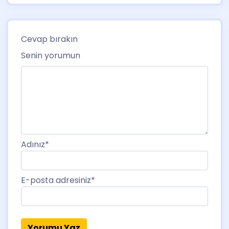
Cevap bırakın
Senin yorumun
Adınız
*
E-posta adresiniz
*