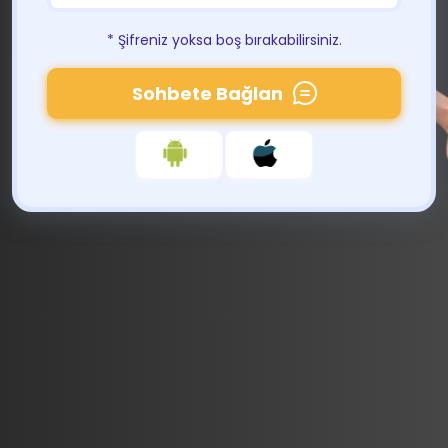
* Şifreniz yoksa boş bırakabilirsiniz.
Sohbete Bağlan