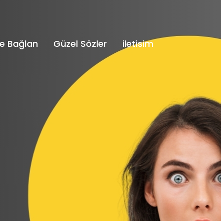
e Bağlan
Güzel Sözler
iletisim