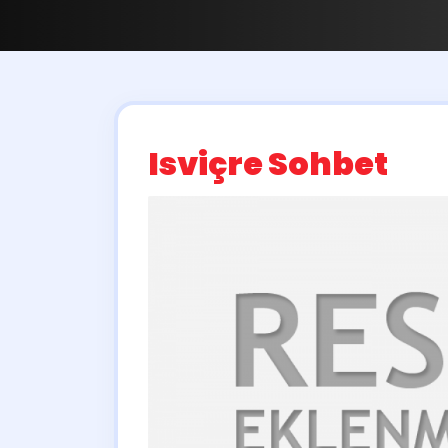
Isviçre Sohbet