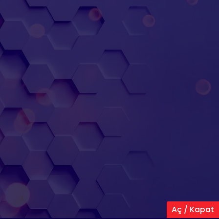
Aç / Kapat