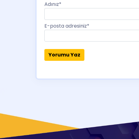
Adınız
*
E-posta adresiniz
*