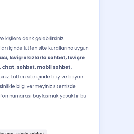
 kişilere denk gelebilirsiniz.
arı içinde lütfen site kurallarına uygun
sı, Isviçre kızlarla sohbet, Isviçre
t, chat, sohbet, mobil sohbet,
niz. Lütfen site içinde bay ve bayan
esinlikle bilgi vermeyiniz sitemizde
telefon numarası baylasmak yasaktır bu