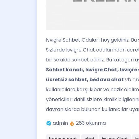
Isviçre Sohbet
Odaları hoş geldiniz. Bu 
Sizlerde Isviçre Chat odalarından ücrets
bir sekilde sohbet ediniz. Bu kategori
Sohbet kanalı, Isviçre Chat, Isviçre
ücretsiz sohbet, bedava chat
vb ara
kullanıcılara karşı kibar ve nazik olalım,
yöneticileri dahil sizlere kimlik bilgi
davranıslarda bulunan kullanıcılar uya
admin
263 okunma