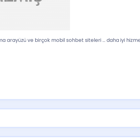
şma arayüzü ve birçok mobil sohbet siteleri … daha iyi hizm