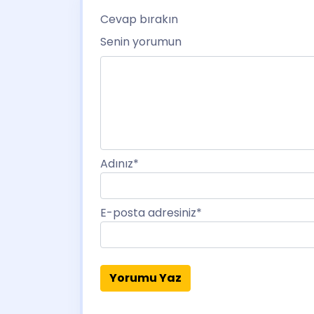
Cevap bırakın
Senin yorumun
Adınız
*
E-posta adresiniz
*