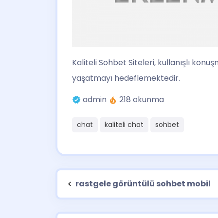
Kaliteli Sohbet Siteleri
, kullanışlı konu
yaşatmayı hedeflemektedir.
admin
218 okunma
chat
kaliteli chat
sohbet
rastgele görüntülü sohbet mobil