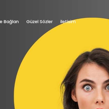
e Bağlan
Güzel Sözler
iletisim