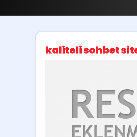
kaliteli sohbet sit