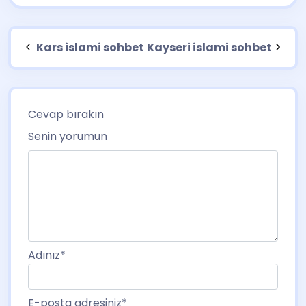
Kars islami sohbet
Kayseri islami sohbet
Cevap bırakın
Senin yorumun
Adınız
*
E-posta adresiniz
*