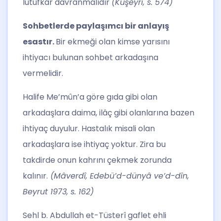
lutufkâr davranmalıdır
(Kuşeyrî, s. 574)
Sohbetlerde paylaşımcı bir anlayış
esastır.
Bir ekmeği olan kimse yarısını
ihtiyacı bulunan sohbet arkadaşına
vermelidir.
Halife Me’mûn’a göre gıda gibi olan
arkadaşlara daima, ilâç gibi olanlarına bazen
ihtiyaç duyulur. Hastalık misali olan
arkadaşlara ise ihtiyaç yoktur. Zira bu
takdirde onun kahrını çekmek zorunda
kalınır.
(Mâverdî, Edebü’d-dünyâ ve’d-dîn,
Beyrut 1973, s. 162)
Sehl b. Abdullah et-Tüsterî gaflet ehli