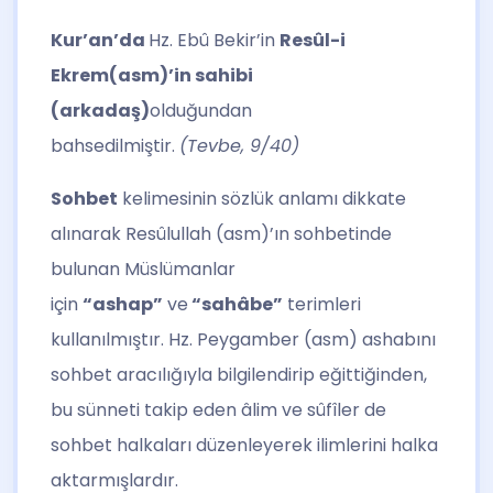
Kur’an’da
Hz. Ebû Bekir’in
Resûl-i
Ekrem(asm)’in sahibi
(arkadaş)
olduğundan
bahsedilmiştir.
(Tevbe, 9/40)
Sohbet
kelimesinin sözlük anlamı dikkate
alınarak Resûlullah (asm)’ın sohbetinde
bulunan Müslümanlar
için
“ashap”
ve
“sahâbe”
terimleri
kullanılmıştır. Hz. Peygamber (asm) ashabını
sohbet aracılığıyla bilgilendirip eğittiğinden,
bu sünneti takip eden âlim ve sûfîler de
sohbet halkaları düzenleyerek ilimlerini halka
aktarmışlardır.