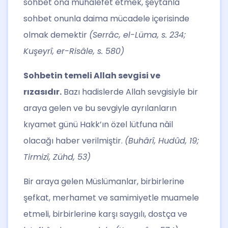
sohbet ona muhalefet etmek, şeytanla
sohbet onunla daima mücadele içerisinde
olmak demektir
(Serrâc, el-Lüma, s. 234;
Kuşeyrî, er-Risâle, s. 580)
Sohbetin temeli Allah sevgisi ve
rızasıdır.
Bazı hadislerde Allah sevgisiyle bir
araya gelen ve bu sevgiyle ayrılanların
kıyamet günü Hakk’ın özel lütfuna nâil
olacağı haber verilmiştir.
(Buhârî, Hudûd, 19;
Tirmizî, Zühd, 53)
Bir araya gelen Müslümanlar, birbirlerine
şefkat, merhamet ve samimiyetle muamele
etmeli, birbirlerine karşı saygılı, dostça ve