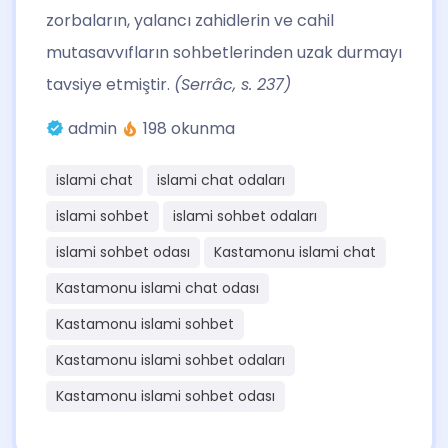
zorbaların, yalancı zahidlerin ve cahil
mutasavvıfların sohbetlerinden uzak durmayı
tavsiye etmiştir.
(Serrâc, s. 237)
admin
198 okunma
islami chat
islami chat odaları
islami sohbet
islami sohbet odaları
islami sohbet odası
Kastamonu islami chat
Kastamonu islami chat odası
Kastamonu islami sohbet
Kastamonu islami sohbet odaları
Kastamonu islami sohbet odası