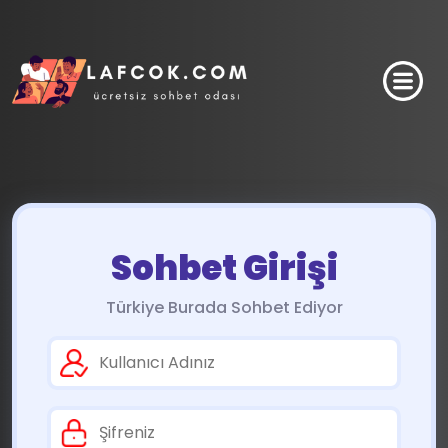
Sohbet Girişi
Türkiye Burada Sohbet Ediyor