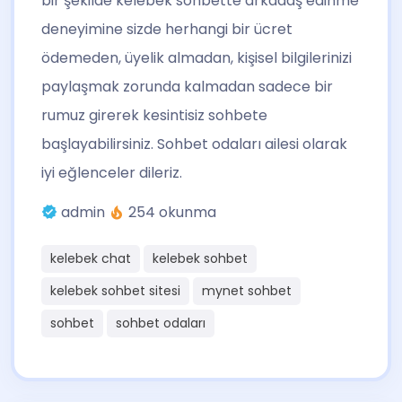
bir şekilde kelebek sohbette arkadaş edinme
deneyimine sizde herhangi bir ücret
ödemeden, üyelik almadan, kişisel bilgilerinizi
paylaşmak zorunda kalmadan sadece bir
rumuz girerek kesintisiz sohbete
başlayabilirsiniz. Sohbet odaları ailesi olarak
iyi eğlenceler dileriz.
admin
254 okunma
kelebek chat
kelebek sohbet
kelebek sohbet sitesi
mynet sohbet
sohbet
sohbet odaları