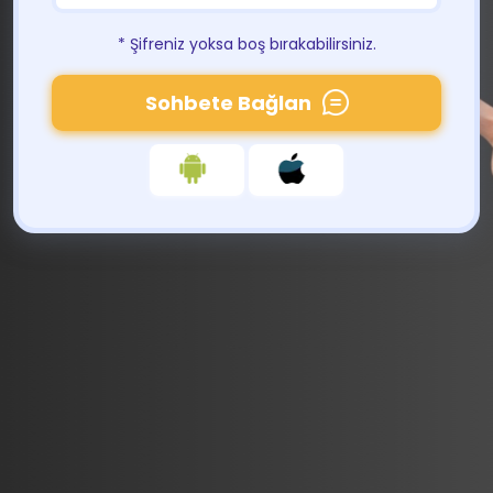
* Şifreniz yoksa boş bırakabilirsiniz.
Sohbete Bağlan