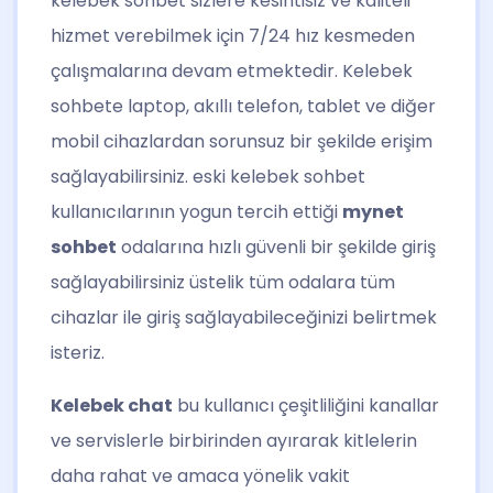
kelebek sohbet sizlere kesintisiz ve kaliteli
hizmet verebilmek için 7/24 hız kesmeden
çalışmalarına devam etmektedir. Kelebek
sohbete laptop, akıllı telefon, tablet ve diğer
mobil cihazlardan sorunsuz bir şekilde erişim
sağlayabilirsiniz. eski kelebek sohbet
kullanıcılarının yogun tercih ettiği
mynet
sohbet
odalarına hızlı güvenli bir şekilde giriş
sağlayabilirsiniz üstelik tüm odalara tüm
cihazlar ile giriş sağlayabileceğinizi belirtmek
isteriz.
Kelebek chat
bu kullanıcı çeşitliliğini kanallar
ve servislerle birbirinden ayırarak kitlelerin
daha rahat ve amaca yönelik vakit