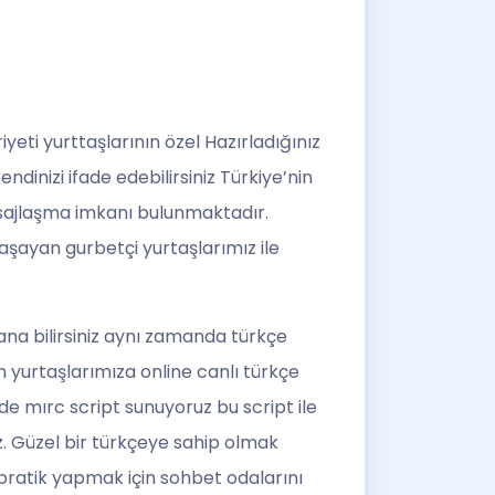
eti yurttaşlarının özel Hazırladığınız
ndinizi ifade edebilirsiniz Türkiye’nin
mesajlaşma imkanı bulunmaktadır.
aşayan gurbetçi yurtaşlarımız ile
ana bilirsiniz aynı zamanda türkçe
n yurtaşlarımıza online canlı türkçe
lde mırc script sunuyoruz bu script ile
niz. Güzel bir türkçeye sahip olmak
 pratik yapmak için sohbet odalarını