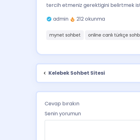
tercih etmeniz gerektigini belirtmek is
admin
212 okunma
mynet sohbet
online canlı türkçe soh
Kelebek Sohbet Sitesi
Cevap bırakın
Senin yorumun