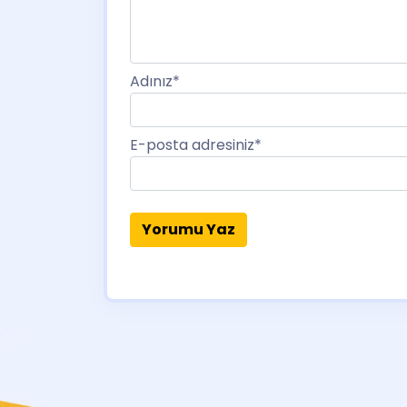
Adınız
*
E-posta adresiniz
*