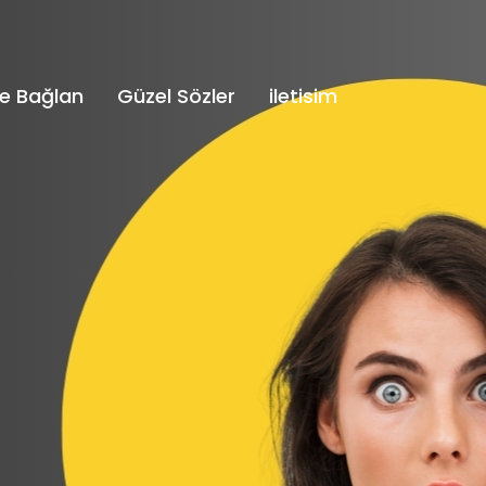
e Bağlan
Güzel Sözler
iletisim