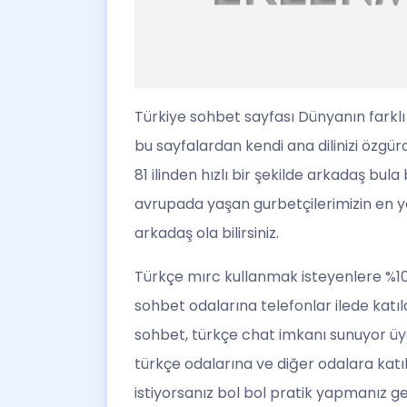
Türkiye sohbet
sayfası Dünyanın farklı
bu sayfalardan kendi ana dilinizi özgürc
81 ilinden hızlı bir şekilde arkadaş bu
avrupada yaşan gurbetçilerimizin en yo
arkadaş ola bilirsiniz.
Türkçe mırc kullanmak isteyenlere %100
sohbet odalarına telefonlar ilede katı
sohbet, türkçe chat imkanı sunuyor üyeli
türkçe odalarına ve diğer odalara katıla
istiyorsanız bol bol pratik yapmanız g