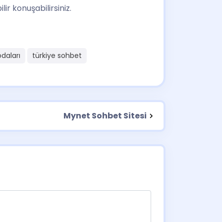
ir konuşabilirsiniz.
daları
türkiye sohbet
Mynet Sohbet Sitesi