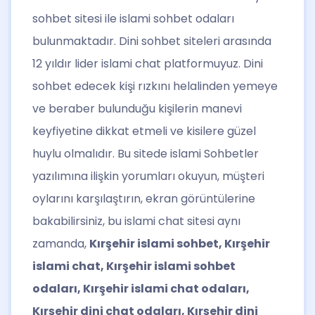
sohbet sitesi ile islami sohbet odaları
bulunmaktadır. Dini sohbet siteleri arasında
12 yıldır lider islami chat platformuyuz. Dini
sohbet edecek kişi rızkını helalinden yemeye
ve beraber bulunduğu kişilerin manevi
keyfiyetine dikkat etmeli ve kisilere güzel
huylu olmalıdır. Bu sitede islami Sohbetler
yazılımına ilişkin yorumları okuyun, müşteri
oylarını karşılaştırın, ekran görüntülerine
bakabilirsiniz, bu islami chat sitesi aynı
zamanda,
Kırşehir islami sohbet, Kırşehir
islami chat, Kırşehir islami sohbet
odaları, Kırşehir islami chat odaları,
Kırşehir dini chat odaları, Kırşehir dini