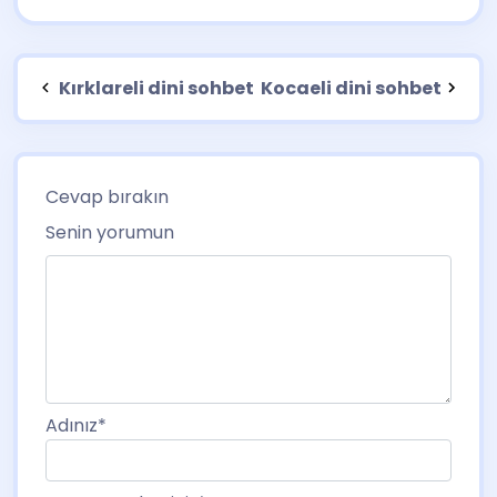
Kırklareli dini sohbet
Kocaeli dini sohbet
Cevap bırakın
Senin yorumun
Adınız
*