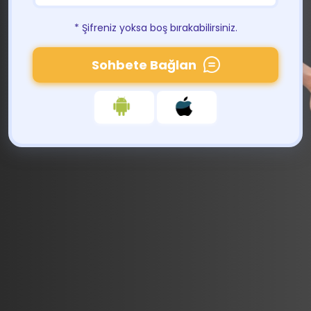
* Şifreniz yoksa boş bırakabilirsiniz.
Sohbete Bağlan