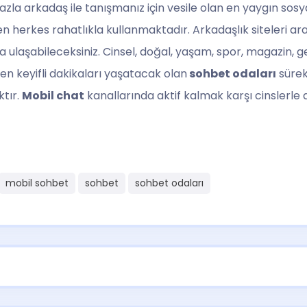
fazla arkadaş ile tanışmanız için vesile olan en yaygın so
herkes rahatlıkla kullanmaktadır. Arkadaşlık siteleri ara
 ulaşabileceksiniz. Cinsel, doğal, yaşam, spor, magazin, 
 en keyifli dakikaları yaşatacak olan
sohbet odaları
sürekl
ktır.
Mobil chat
kanallarında aktif kalmak karşı cinslerle 
mobil sohbet
sohbet
sohbet odaları