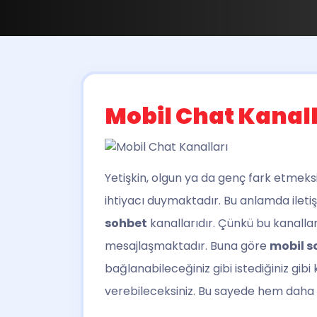
Mobil Chat Kanall
Yetişkin, olgun ya da genç fark etmeks
ihtiyacı duymaktadır. Bu anlamda ileti
sohbet
kanallarıdır. Çünkü bu kanallar 
mesajlaşmaktadır. Buna göre
mobil s
bağlanabileceğiniz gibi istediğiniz gibi 
verebileceksiniz. Bu sayede hem daha fa