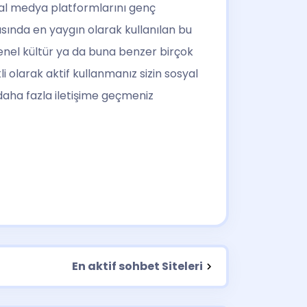
syal medya platformlarını genç
sında en yaygın olarak kullanılan bu
genel kültür ya da buna benzer birçok
i olarak aktif kullanmanız sizin sosyal
daha fazla iletişime geçmeniz
En aktif sohbet Siteleri