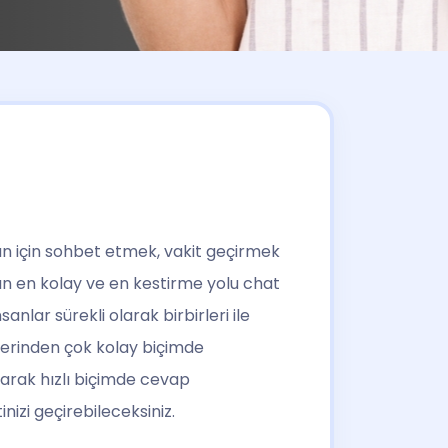
man için sohbet etmek, vakit geçirmek
ın en kolay ve en kestirme yolu chat
anlar sürekli olarak birbirleri ile
üzerinden çok kolay biçimde
 olarak hızlı biçimde cevap
izi geçirebileceksiniz.