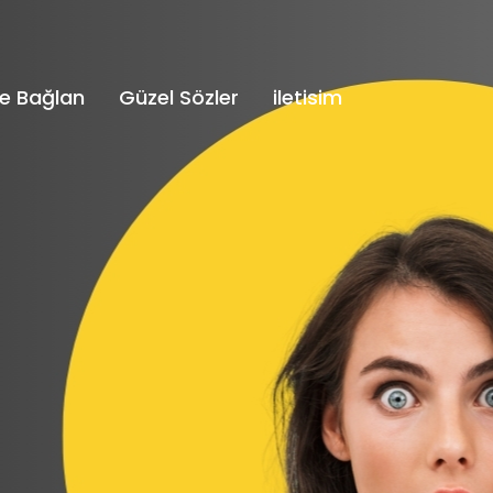
e Bağlan
Güzel Sözler
iletisim