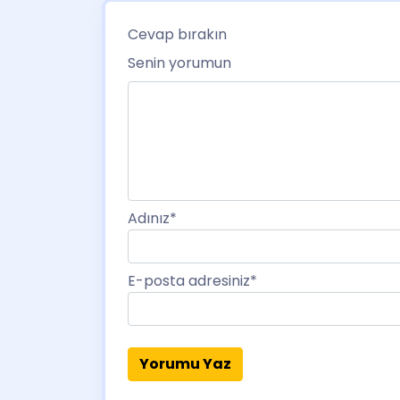
Cevap bırakın
Senin yorumun
Adınız
*
E-posta adresiniz
*