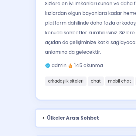
Sizlere en iyi imkanları sunan ve daha 
kızlardan olgun bayanlara kadar hemen 
platform dahilinde daha fazla arkadaşa
konuda sohbetler kurabilirsiniz. Sizlere
açıdan da gelişiminize katkı sağlayaca
anlamına da gelecektir.
admin
145 okunma
arkadaşlık siteleri
chat
mobil chat
Ülkeler Arası Sohbet