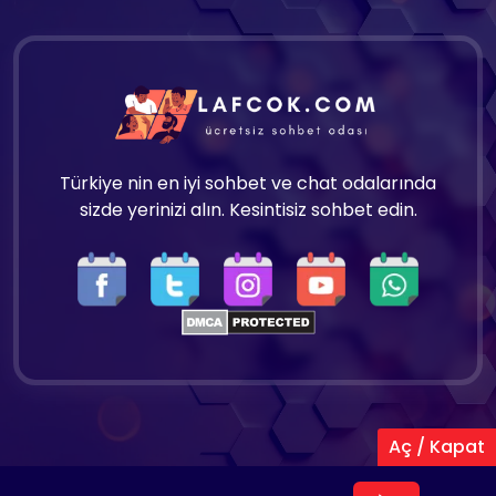
Türkiye nin en iyi sohbet ve chat odalarında
sizde yerinizi alın. Kesintisiz sohbet edin.
Aç / Kapat
Copyright 2025 © Tüm hakları saklıdır.
Lafcok.com