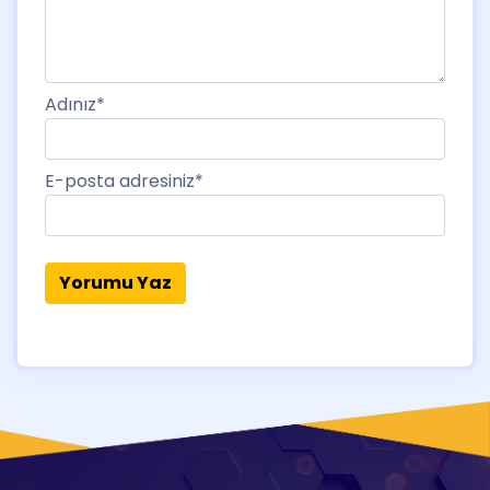
Adınız
*
E-posta adresiniz
*