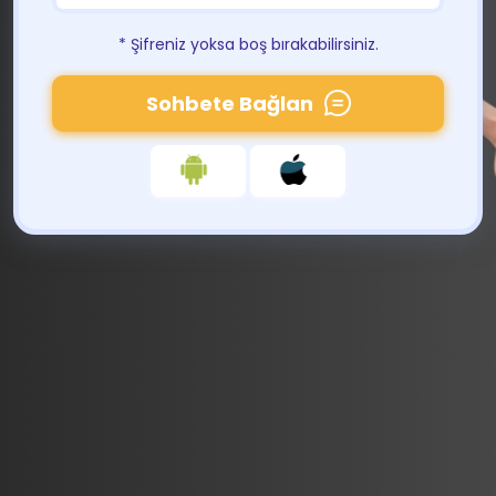
* Şifreniz yoksa boş bırakabilirsiniz.
Sohbete Bağlan