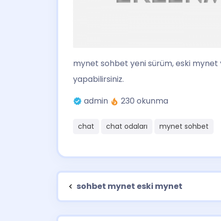
mynet sohbet yeni sürüm
, eski mynet 
yapabilirsiniz.
admin
230 okunma
chat
chat odaları
mynet sohbet
sohbet mynet eski mynet