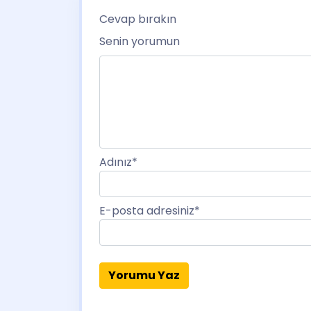
Cevap bırakın
Senin yorumun
Adınız
*
E-posta adresiniz
*