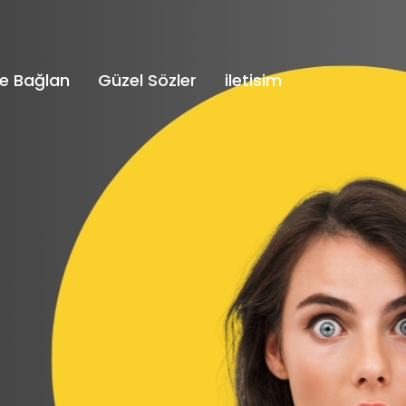
e Bağlan
Güzel Sözler
iletisim