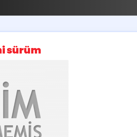
ni sürüm