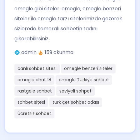
omegle gibi siteler. omegle, omegle benzeri
siteler ile omegle tarzı sitelerimizde gezerek
sizlerede kameralı sohbetin tadını
çıkarabilirsiniz.
admin
159 okunma
canlı sohbet sitesi
omegle benzeri siteler
omegle chat 18
omegle Türkiye sohbet
rastgele sohbet
seviyeli sohpet
sohbet sitesi
turk çet sohbet odası
ücretsiz sohbet