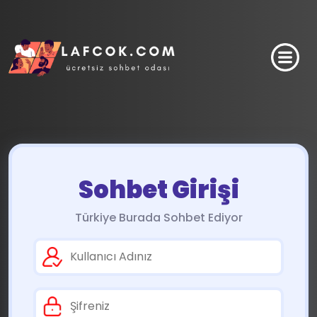
Sohbet Girişi
Türkiye Burada Sohbet Ediyor