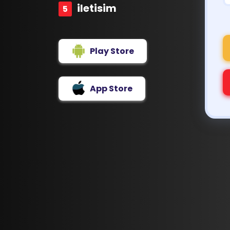
iletisim
Play Store
App Store