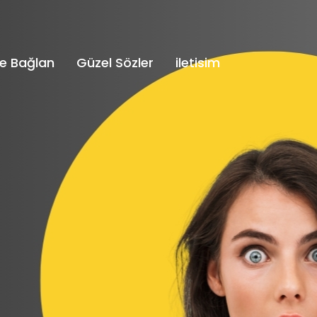
e Bağlan
Güzel Sözler
iletisim