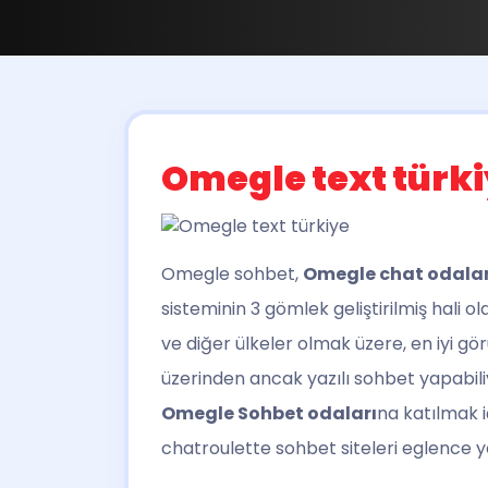
Omegle text türk
Omegle sohbet,
Omegle chat odalar
sisteminin 3 gömlek geliştirilmiş hali
ve diğer ülkeler olmak üzere, en iyi gö
üzerinden ancak yazılı sohbet yapabili
Omegle Sohbet odaları
na katılmak 
chatroulette sohbet siteleri eglence yer