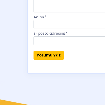
Adınız
*
E-posta adresiniz
*