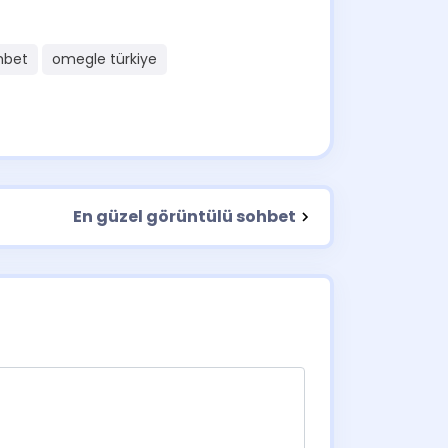
hbet
omegle türkiye
En güzel görüntülü sohbet