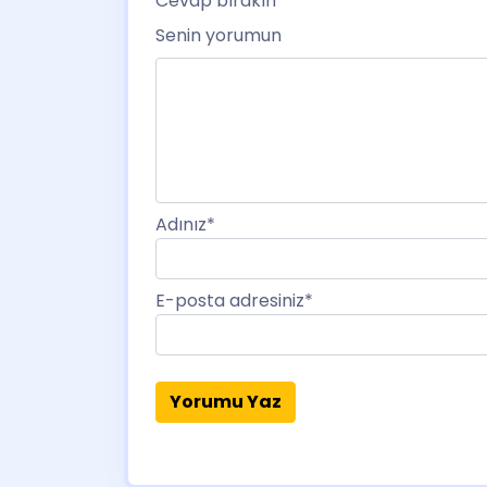
Cevap bırakın
Senin yorumun
Adınız
*
E-posta adresiniz
*