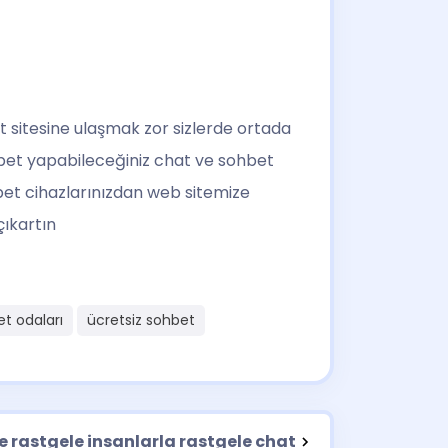
 sitesine ulaşmak zor sizlerde ortada
ohbet yapabileceğiniz chat ve sohbet
bet cihazlarınızdan web sitemize
çıkartın
t odaları
ücretsiz sohbet
 rastgele insanlarla rastgele chat