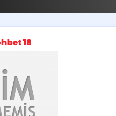
hbet 18