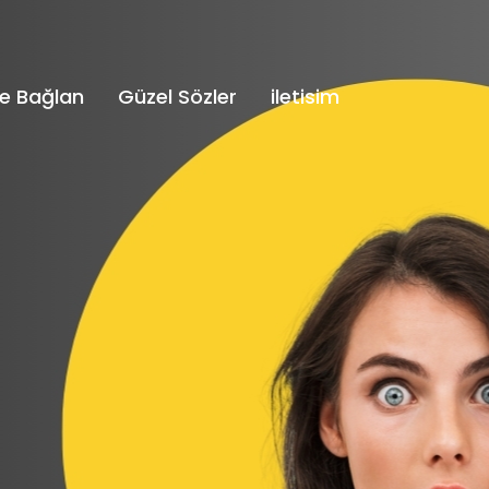
e Bağlan
Güzel Sözler
iletisim