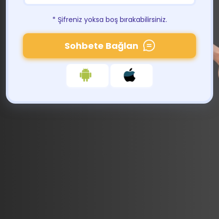
* Şifreniz yoksa boş bırakabilirsiniz.
Sohbete Bağlan