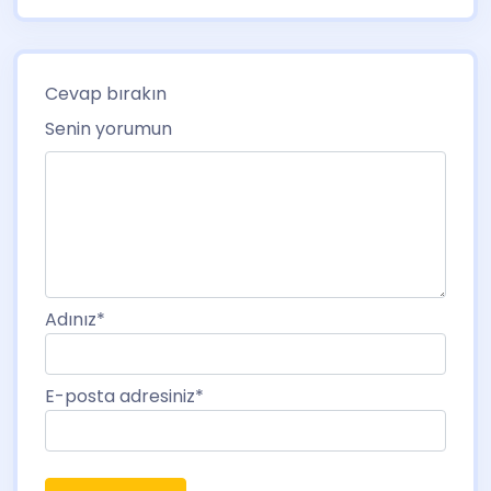
Cevap bırakın
Senin yorumun
Adınız
*
E-posta adresiniz
*