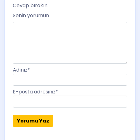
Cevap bırakın
Senin yorumun
Adınız
*
E-posta adresiniz
*