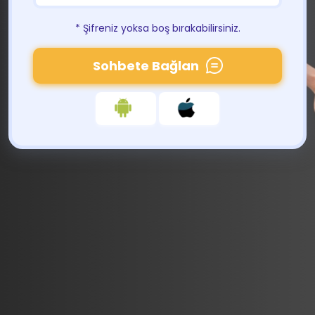
* Şifreniz yoksa boş bırakabilirsiniz.
Sohbete Bağlan