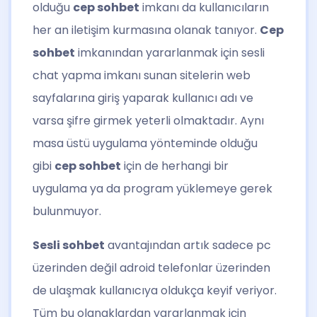
olduğu
cep sohbet
imkanı da kullanıcıların
her an iletişim kurmasına olanak tanıyor.
Cep
sohbet
imkanından yararlanmak için sesli
chat yapma imkanı sunan sitelerin web
sayfalarına giriş yaparak kullanıcı adı ve
varsa şifre girmek yeterli olmaktadır. Aynı
masa üstü uygulama yönteminde olduğu
gibi
cep sohbet
için de herhangi bir
uygulama ya da program yüklemeye gerek
bulunmuyor.
Sesli sohbet
avantajından artık sadece pc
üzerinden değil adroid telefonlar üzerinden
de ulaşmak kullanıcıya oldukça keyif veriyor.
Tüm bu olanaklardan yararlanmak için