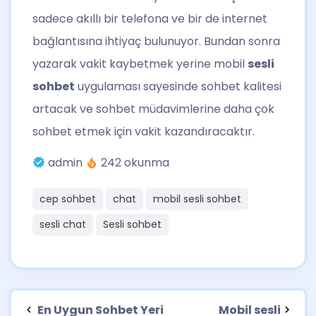
sadece akıllı bir telefona ve bir de internet
bağlantısına ihtiyaç bulunuyor. Bundan sonra
yazarak vakit kaybetmek yerine
mobil
sesli
sohbet
uygulaması sayesinde sohbet kalitesi
artacak ve sohbet müdavimlerine daha çok
sohbet etmek için vakit kazandıracaktır.
admin
242 okunma
cep sohbet
chat
mobil sesli sohbet
sesli chat
Sesli sohbet
En Uygun Sohbet Yeri
Mobil sesli