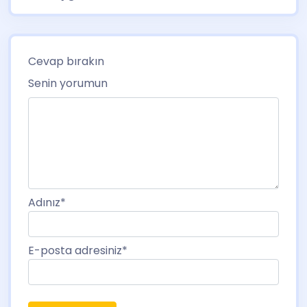
Cevap bırakın
Senin yorumun
Adınız
*
E-posta adresiniz
*