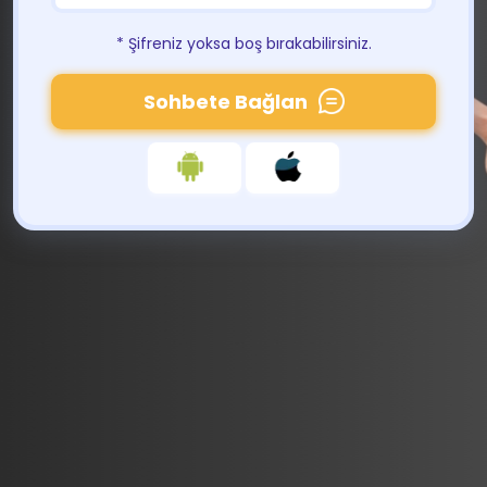
* Şifreniz yoksa boş bırakabilirsiniz.
Sohbete Bağlan