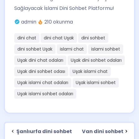
Sağlayacak İslami Dini Sohbet Platformu!
admin
210 okunma
dini chat
dini chat Uşak
dini sohbet
dini sohbet Uşak
islami chat
islami sohbet
Uşak dini chat odaları
Uşak dini sohbet odaları
Uşak dini sohbet odası
Uşak islami chat
Uşak islami chat odaları
Uşak islami sohbet
Uşak islami sohbet odaları
Şanlıurfa dini sohbet
Van dini sohbet