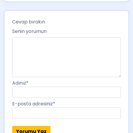
Cevap bırakın
Senin yorumun
Adınız
*
E-posta adresiniz
*