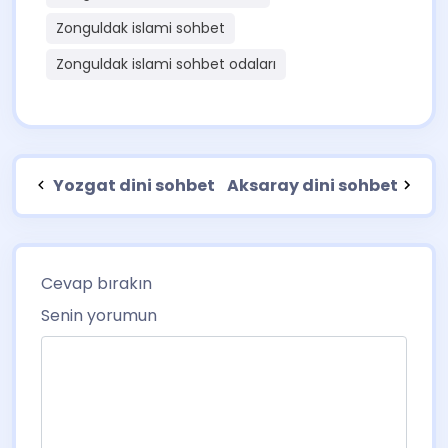
Zonguldak islami sohbet
Zonguldak islami sohbet odaları
Yozgat dini sohbet
Aksaray dini sohbet
Cevap bırakın
Senin yorumun