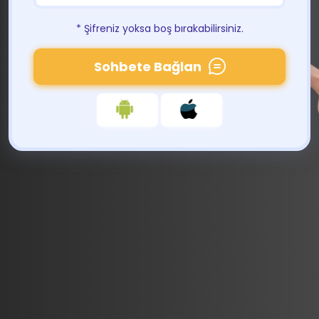
* Şifreniz yoksa boş bırakabilirsiniz.
Sohbete Bağlan