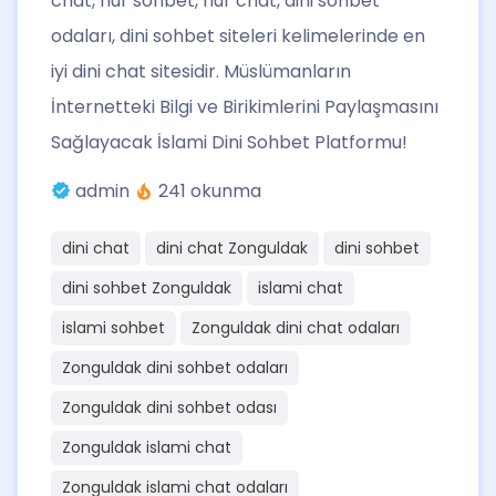
chat, nur sohbet, nur chat, dini sohbet
odaları, dini sohbet siteleri kelimelerinde en
iyi dini chat sitesidir. Müslümanların
İnternetteki Bilgi ve Birikimlerini Paylaşmasını
Sağlayacak İslami Dini Sohbet Platformu!
admin
241 okunma
dini chat
dini chat Zonguldak
dini sohbet
dini sohbet Zonguldak
islami chat
islami sohbet
Zonguldak dini chat odaları
Zonguldak dini sohbet odaları
Zonguldak dini sohbet odası
Zonguldak islami chat
Zonguldak islami chat odaları