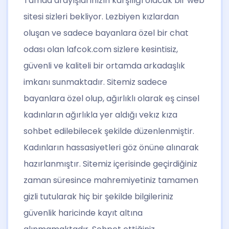
Tamda arayışlarınızın karşılığı olacak bir web
sitesi sizleri bekliyor. Lezbiyen kızlardan
oluşan ve sadece bayanlara özel bir chat
odası olan lafcok.com sizlere kesintisiz,
güvenli ve kaliteli bir ortamda arkadaşlık
imkanı sunmaktadır. Sitemiz sadece
bayanlara özel olup, ağırlıklı olarak eş cinsel
kadınların ağırlıkla yer aldığı vekız kıza
sohbet edilebilecek şekilde düzenlenmiştir.
Kadınların hassasiyetleri göz önüne alınarak
hazırlanmıştır. Sitemiz içerisinde geçirdiğiniz
zaman süresince mahremiyetiniz tamamen
gizli tutularak hiç bir şekilde bilgileriniz
güvenlik haricinde kayıt altına