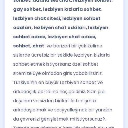
sohbet, adana sex chat, lezbiyen sohbet,
gay sohbet, lezbiyen kızlarla sohbet
,
lezbiyen chat sitesi, lezbiyen sohbet
odaları, lezbiyen chat odaları, lezbiyen
sohbet odası, lezbiyen chat odası,
sohbet, chat
ve benzeri bir çok kelime
sizlerde ücretsiz bir sekilde lezbiyen kızlarla
sohbet etmek istiyorsanız özel sohbet
sitemize üye olmadan giris yababilirsiniz,
Türkiye’nin en büyük Lezbiyen sohbet ve
arkadaşlık portalına hoş geldiniz. Sizin gibi
düşünen ve sizden birileri ile tanışmak
arkadaş olmak ve sosyyalleşmek bir yandan
da çevrenizi genişletmek mi istiyorsunuz?..