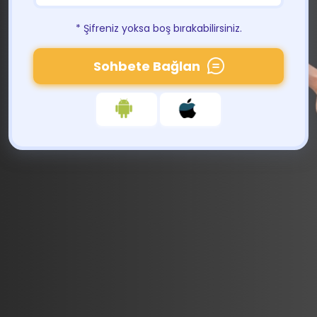
* Şifreniz yoksa boş bırakabilirsiniz.
Sohbete Bağlan