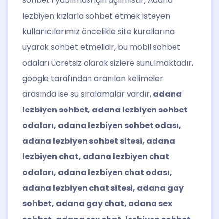
sohbet’i yabılması için açılmıstır, Adana
lezbiyen kızlarla sohbet etmek isteyen
kullanıcılarımız öncelikle site kurallarına
uyarak sohbet etmelidir, bu mobil sohbet
odaları ücretsiz olarak sizlere sunulmaktadır,
google tarafından aranılan kelimeler
arasında ise su sıralamalar vardır,
adana
lezbiyen sohbet, adana lezbiyen sohbet
odaları, adana lezbiyen sohbet odası,
adana lezbiyen sohbet sitesi, adana
lezbiyen chat, adana lezbiyen chat
odaları, adana lezbiyen chat odası,
adana lezbiyen chat sitesi, adana gay
sohbet, adana gay chat, adana sex