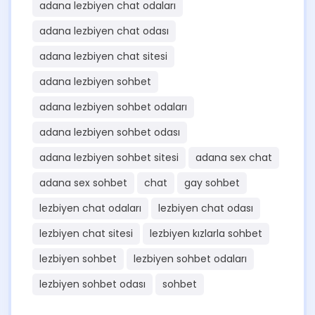
adana lezbiyen chat odaları
adana lezbiyen chat odası
adana lezbiyen chat sitesi
adana lezbiyen sohbet
adana lezbiyen sohbet odaları
adana lezbiyen sohbet odası
adana lezbiyen sohbet sitesi
adana sex chat
adana sex sohbet
chat
gay sohbet
lezbiyen chat odaları
lezbiyen chat odası
lezbiyen chat sitesi
lezbiyen kızlarla sohbet
lezbiyen sohbet
lezbiyen sohbet odaları
lezbiyen sohbet odası
sohbet