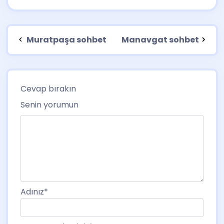
Muratpaşa sohbet
Manavgat sohbet
Cevap bırakın
Senin yorumun
Adınız
*