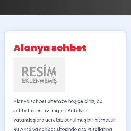
Alanya sohbet
Alanya sohbet
sitemize hoş geldiniz, bu
sohbet sitesi siz değerli Antalyali
vatandaşlara ücretsiz sunulmuş bir hizmettir.
Bu Antalya sohbet sitesinde site kurallarına