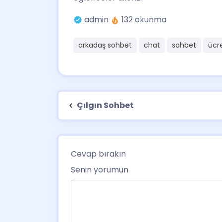
admin
132 okunma
arkadaş sohbet
chat
sohbet
ücr
Çılgın Sohbet
Cevap bırakın
Senin yorumun