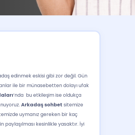
aş edinmek eskisi gibi zor değil. Gün
anlar ile bir münasebetten dolayı ufak
aları
‘nda bu etkileşim ise oldukça
unuyoruz.
Arkadaş sohbet
sitemize
temizde uymanız gereken bir kaç
 paylaşılması kesinlikle yasaktır. İyi