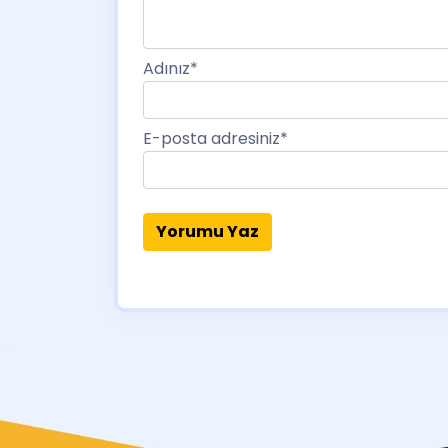
Adınız
*
E-posta adresiniz
*