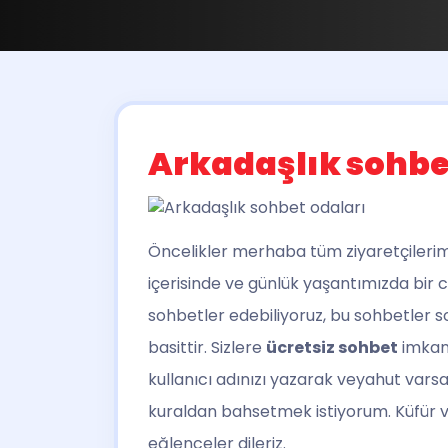
Arkadaşlık sohbe
Öncelikler merhaba tüm ziyaretçilerimi
içerisinde ve günlük yaşantımızda bir
sohbetler edebiliyoruz, bu sohbetler s
basittir. Sizlere
ücretsiz sohbet
imkanı
kullanıcı adınızı yazarak veyahut varsa ş
kuraldan bahsetmek istiyorum. Küfür ve 
eğlenceler dileriz.