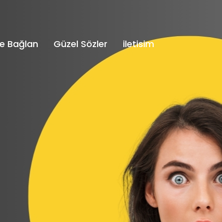
e Bağlan
Güzel Sözler
iletisim