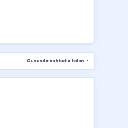
Güvenilir sohbet siteleri