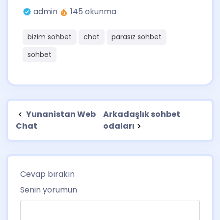
admin
145 okunma
bizim sohbet
chat
parasız sohbet
sohbet
Yunanistan Web
Arkadaşlık sohbet
Chat
odaları
Cevap bırakın
Senin yorumun