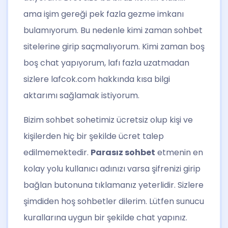
ama işim gereği pek fazla gezme imkanı
bulamıyorum. Bu nedenle kimi zaman sohbet
sitelerine girip saçmalıyorum. Kimi zaman boş
boş
chat
yapıyorum, lafı fazla uzatmadan
sizlere lafcok.com hakkında kısa bilgi
aktarımı sağlamak istiyorum.
Bizim sohbet sohetimiz ücretsiz olup kişi ve
kişilerden hiç bir şekilde ücret talep
edilmemektedir.
Parasız sohbet
etmenin en
kolay yolu kullanıcı adınızı varsa şifrenizi girip
bağlan butonuna tıklamanız yeterlidir. Sizlere
şimdiden hoş sohbetler dilerim. Lütfen sunucu
kurallarına uygun bir şekilde chat yapınız.