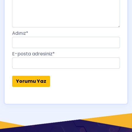
Adınız
*
E-posta adresiniz
*