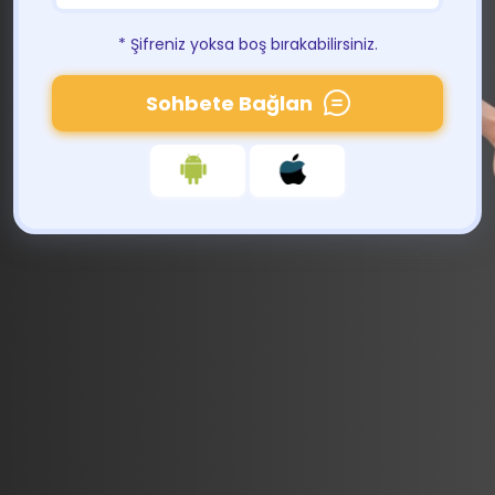
* Şifreniz yoksa boş bırakabilirsiniz.
Sohbete Bağlan