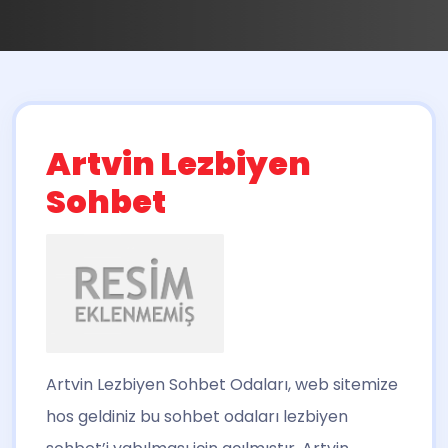
Artvin Lezbiyen
Sohbet
Artvin Lezbiyen Sohbet
Odaları, web sitemize
hos geldiniz bu sohbet odaları lezbiyen