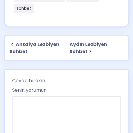
sohbet
Antalya Lezbiyen
Aydın Lezbiyen
Sohbet
Sohbet
Cevap bırakın
Senin yorumun