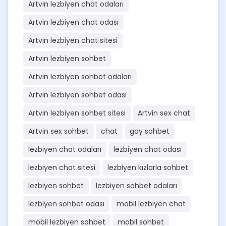
Artvin lezbiyen chat odaları
Artvin lezbiyen chat odası
Artvin lezbiyen chat sitesi
Artvin lezbiyen sohbet
Artvin lezbiyen sohbet odaları
Artvin lezbiyen sohbet odası
Artvin lezbiyen sohbet sitesi
Artvin sex chat
Artvin sex sohbet
chat
gay sohbet
lezbiyen chat odaları
lezbiyen chat odası
lezbiyen chat sitesi
lezbiyen kızlarla sohbet
lezbiyen sohbet
lezbiyen sohbet odaları
lezbiyen sohbet odası
mobil lezbiyen chat
mobil lezbiyen sohbet
mobil sohbet