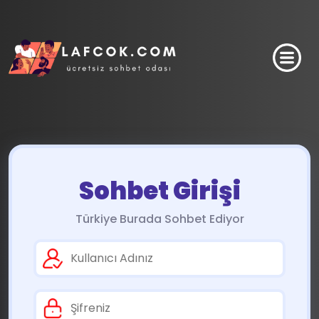
Sohbet Girişi
Türkiye Burada Sohbet Ediyor