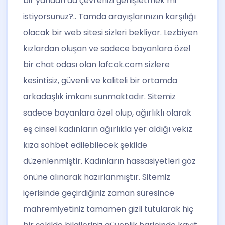
bir yandan da çevrenizi genişletmek mi
istiyorsunuz?.. Tamda arayışlarınızın karşılığı
olacak bir web sitesi sizleri bekliyor. Lezbiyen
kızlardan oluşan ve sadece bayanlara özel
bir chat odası olan lafcok.com sizlere
kesintisiz, güvenli ve kaliteli bir ortamda
arkadaşlık imkanı sunmaktadır. Sitemiz
sadece bayanlara özel olup, ağırlıklı olarak
eş cinsel kadınların ağırlıkla yer aldığı vekız
kıza sohbet edilebilecek şekilde
düzenlenmiştir. Kadınların hassasiyetleri göz
önüne alınarak hazırlanmıştır. Sitemiz
içerisinde geçirdiğiniz zaman süresince
mahremiyetiniz tamamen gizli tutularak hiç