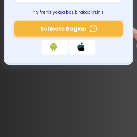
* Şifreniz yoksa boş bırakabilirsiniz.
Sohbete Bağlan