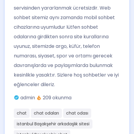
servisinden yararlanmak ücretsizdir. Web
sohbet sitemiz aynı zamanda mobil sohbet
cihazlarına uyumludur lütfen sohbet
odalarına girdikten sonra site kurallarına
uyunuz, sitemizde argo, küfür, telefon
numarası, siyaset, spor ve ortamı gerecek
davranışlarda ve paylaşımlarda bulunmak
kesinlikle yasaktır. Sizlere hoş sohbetler ve iyi
eğlenceler dileriz.
admin
209 okunma
chat
chat odaları
chat odası
istanbul Başakşehir arkadaşlık sitesi