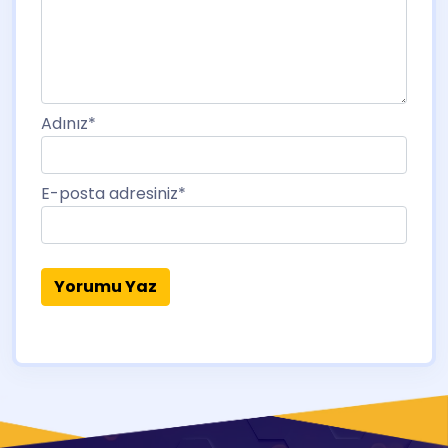
Adınız
*
E-posta adresiniz
*