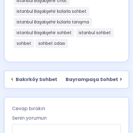
istanbul Başakşehir chat
istanbul Başakşehir kızlarla sohbet
istanbul Başakşehir kızlarla tanışma
istanbul Başakşehir sohbet
istanbul sohbet
sohbet
sohbet odası
Bakırköy Sohbet
Bayrampaşa Sohbet
Cevap bırakın
Senin yorumun