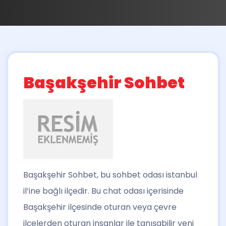
Başakşehir Sohbet
Başakşehir Sohbet
, bu sohbet odası istanbul
il’ine bağlı ilçedir. Bu chat odası içerisinde
Başakşehir ilçesinde oturan veya çevre
ilçelerden oturan insanlar ile tanışabilir yeni