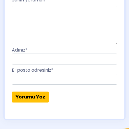
Adınız
*
E-posta adresiniz
*