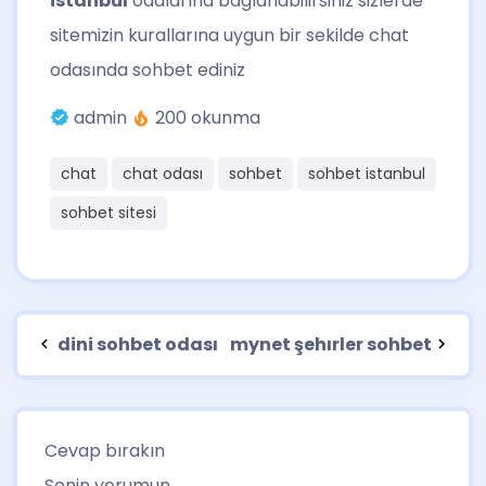
istanbul
odalarına baglanabilirsiniz sizlerde
sitemizin kurallarına uygun bir sekilde chat
odasında sohbet ediniz
admin
200 okunma
chat
chat odası
sohbet
sohbet istanbul
sohbet sitesi
dini sohbet odası
mynet şehırler sohbet
Cevap bırakın
Senin yorumun