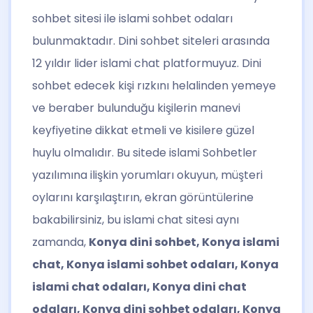
sohbet sitesi ile islami sohbet odaları
bulunmaktadır. Dini sohbet siteleri arasında
12 yıldır lider islami chat platformuyuz. Dini
sohbet edecek kişi rızkını helalinden yemeye
ve beraber bulunduğu kişilerin manevi
keyfiyetine dikkat etmeli ve kisilere güzel
huylu olmalıdır. Bu sitede islami Sohbetler
yazılımına ilişkin yorumları okuyun, müşteri
oylarını karşılaştırın, ekran görüntülerine
bakabilirsiniz, bu islami chat sitesi aynı
zamanda,
Konya dini sohbet, Konya islami
chat, Konya islami sohbet odaları, Konya
islami chat odaları, Konya dini chat
odaları, Konya dini sohbet odaları, Konya