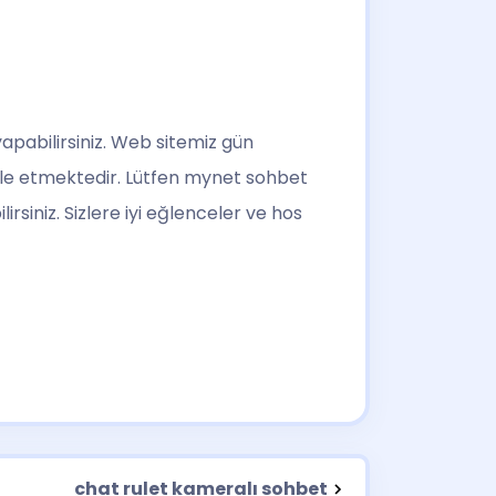
apabilirsiniz. Web sitemiz gün
ele etmektedir. Lütfen mynet sohbet
rsiniz. Sizlere iyi eğlenceler ve hos
chat rulet kameralı sohbet