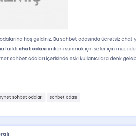
 odalarına hoş geldiniz. Bu sohbet odasında ücretsiz chat y
ha farklı
chat odası
imkanı sunmak için sizler için mücad
t sohbet odaları içerisinde eski kullanıcılara denk gelebili
ynet sohbet odaları
sohbet odası
ralı