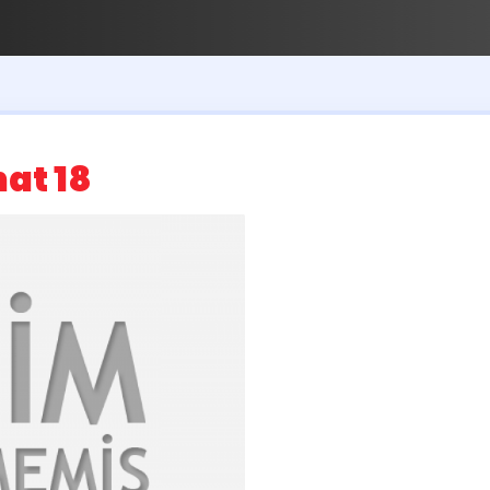
at 18