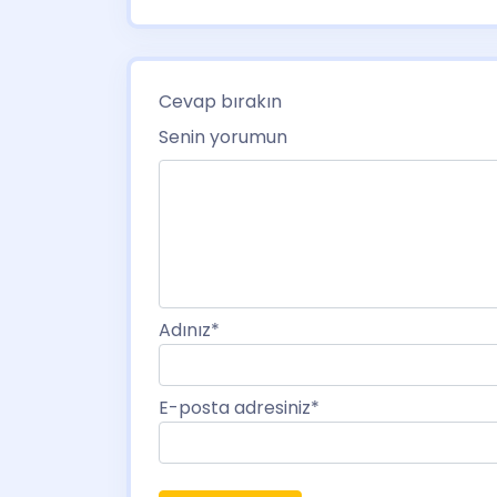
Cevap bırakın
Senin yorumun
Adınız
*
E-posta adresiniz
*