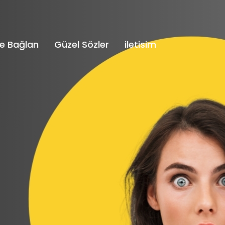
e Bağlan
Güzel Sözler
iletisim