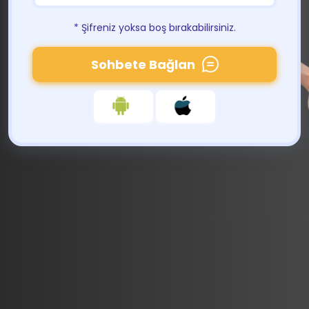
* Şifreniz yoksa boş bırakabilirsiniz.
Sohbete Bağlan