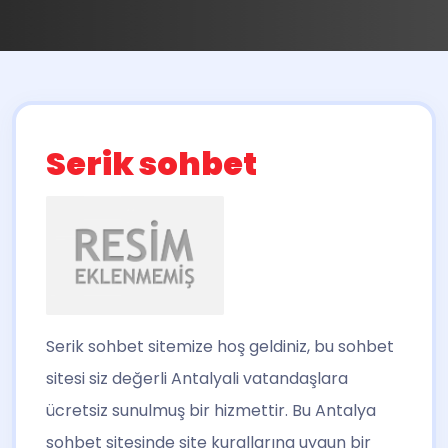
Serik sohbet
Serik sohbet
sitemize hoş geldiniz, bu sohbet
sitesi siz değerli Antalyali vatandaşlara
ücretsiz sunulmuş bir hizmettir. Bu Antalya
sohbet sitesinde site kurallarına uygun bir