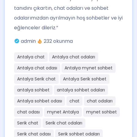
tanıdını çıkartın, chat odaları ve sohbet
odalarımızdan ayrılmayın hoş sohbetler ve iyi
eğlenceler dileriz.”
admin
232 okunma
Antalya chat
Antalya chat odaları
Antalya chat odası
Antalya mynet sohbet
Antalya Serik chat
Antalya Serik sohbet
antalya sohbet
antalya sohbet odaları
Antalya sohbet odası
chat
chat odaları
chat odası
mynet Antalya
mynet sohbet
Serik chat
Serik chat odaları
Serik chat odası
Serik sohbet odaları