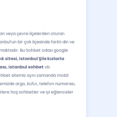
turan veya çevre ilçelerden oturan
anbul’un bir çok ilçesinde farklı din ve
atmaktadır. Bu Sohbet odası google
k sitesi, istanbul Şile kızlarla
ası, istanbul sohbet
vb
sohbet sitemiz aynı zamanda mobil
temizde argo, küfür, telefon numarası,
zlere hoş sohbetler ve iyi eğlenceler