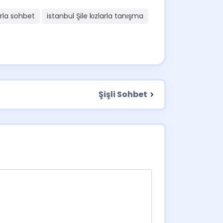
arla sohbet
istanbul Şile kızlarla tanışma
Şişli Sohbet