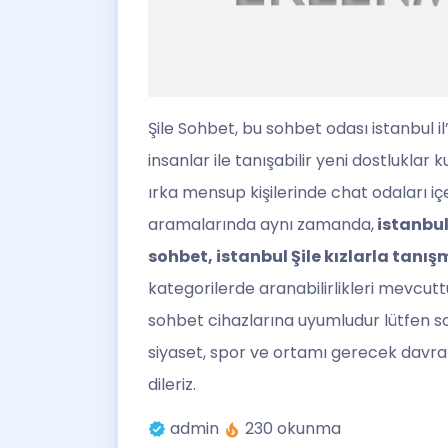
Şile Sohbet
, bu sohbet odası istanbul il
insanlar ile tanışabilir yeni dostluklar 
ırka mensup kişilerinde chat odaları i
aramalarında aynı zamanda,
istanbul 
sohbet, istanbul Şile kızlarla tanı
kategorilerde aranabilirlikleri mevcu
sohbet cihazlarına uyumludur lütfen so
siyaset, spor ve ortamı gerecek davran
dileriz.
admin
230 okunma