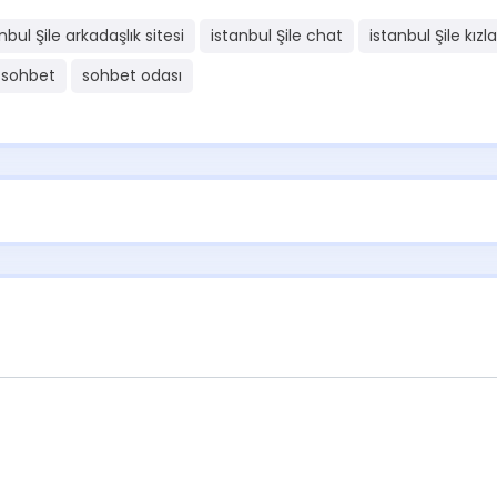
nbul Şile arkadaşlık sitesi
istanbul Şile chat
istanbul Şile kızl
sohbet
sohbet odası