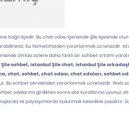
’ine bağlı ilçedir. Bu chat odası içerisinde Şile ilçesinde o
kurabilirsiniz, bu hizmetimizden yararlanmak ücretsizdir. Ist
çerisinde olması sizlere daha farklı bir sohbet ortamı yar
Şile sohbet, istanbul Şile chat, istanbul Şile arkadaşlı
şma, chat, sohbet, chat odası, chat odaları, sohbet od
ttur. Bu sohbet servisinden yararlanmak ücretsizdir. Web 
hbet odalarına girdikten sonra site kurallarına uyunuz, si
ışlarda ve paylaşımlarda bulunmak kesinlikle yasaktır. Si