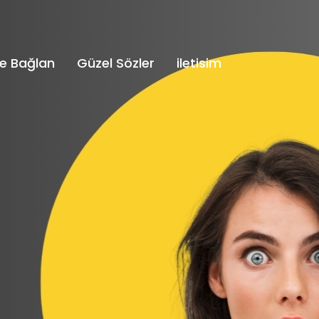
e Bağlan
Güzel Sözler
iletisim