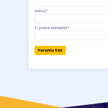
Adınız
*
E-posta adresiniz
*