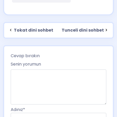
Tokat dini sohbet
Tunceli dini sohbet
Cevap bırakın
Senin yorumun
Adınız
*