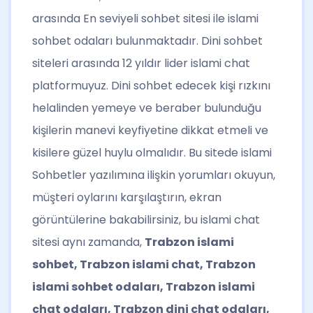
arasında En seviyeli sohbet sitesi ile islami
sohbet odaları bulunmaktadır. Dini sohbet
siteleri arasında 12 yıldır lider islami chat
platformuyuz. Dini sohbet edecek kişi rızkını
helalinden yemeye ve beraber bulunduğu
kişilerin manevi keyfiyetine dikkat etmeli ve
kisilere güzel huylu olmalıdır. Bu sitede islami
Sohbetler yazılımına ilişkin yorumları okuyun,
müşteri oylarını karşılaştırın, ekran
görüntülerine bakabilirsiniz, bu islami chat
sitesi aynı zamanda,
Trabzon islami
sohbet, Trabzon islami chat, Trabzon
islami sohbet odaları, Trabzon islami
chat odaları, Trabzon dini chat odaları,