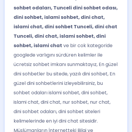
sohbet odaları, Tunceli dini sohbet odası,
dini sohbet, islami sohbet, dini chat,
islami chat, dini sohbet Tunceli, dini chat
Tunceli, dini chat, islami sohbet, dini
sohbet, islami chat
ve bir cok kategoride
googlede varlıgını sürdüren kelimler ile
ücretsiz sohbet imkanı sunmaktayız, En güzel
dini sohbetler bu sitede, yazılı dini sohbet, En
güzel dini sohbetlerini izleyebilirsiniz, bu
sohbet odaları islami sohbet, dini sohbet,
islami chat, dini chat, nur sohbet, nur chat,
dini sohbet odaları, dini sohbet siteleri
kelimelerinde en iyi dini chat sitesidir.
Müslümanların İnternetteki Bilgi ve