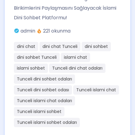
Birikimlerini Paylaşmasını Sağlayacak İslami
Dini Sohbet Platformu!
admin
221 okunma
dini chat
dini chat Tunceli
dini sohbet
dini sohbet Tunceli
islami chat
islami sohbet
Tunceli dini chat odaları
Tunceli dini sohbet odaları
Tunceli dini sohbet odası
Tunceli islami chat
Tunceli islami chat odaları
Tunceli islami sohbet
Tunceli islami sohbet odaları