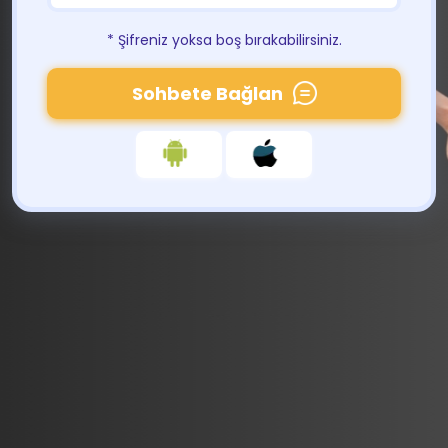
* Şifreniz yoksa boş bırakabilirsiniz.
Sohbete Bağlan