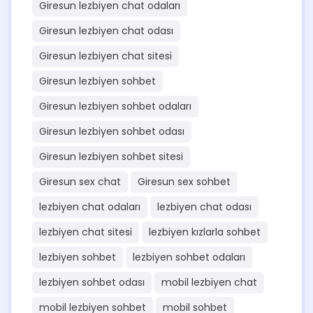
Giresun lezbiyen chat odaları
Giresun lezbiyen chat odası
Giresun lezbiyen chat sitesi
Giresun lezbiyen sohbet
Giresun lezbiyen sohbet odaları
Giresun lezbiyen sohbet odası
Giresun lezbiyen sohbet sitesi
Giresun sex chat
Giresun sex sohbet
lezbiyen chat odaları
lezbiyen chat odası
lezbiyen chat sitesi
lezbiyen kızlarla sohbet
lezbiyen sohbet
lezbiyen sohbet odaları
lezbiyen sohbet odası
mobil lezbiyen chat
mobil lezbiyen sohbet
mobil sohbet