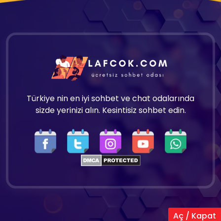
Türkiye nin en iyi sohbet ve chat odalarında
sizde yerinizi alın. Kesintisiz sohbet edin.
Aç / Kapat