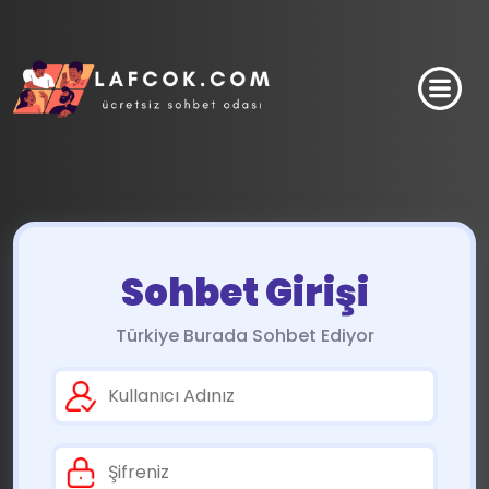
Sohbet Girişi
Türkiye Burada Sohbet Ediyor