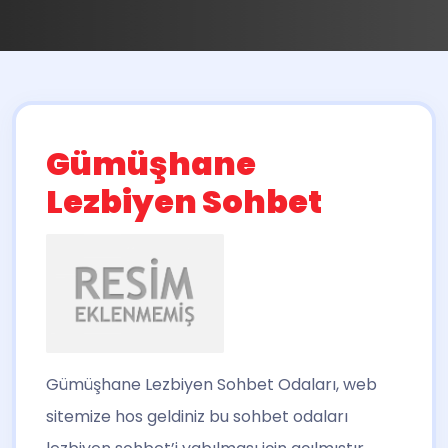
Gümüşhane
Lezbiyen Sohbet
Gümüşhane Lezbiyen Sohbet
Odaları, web
sitemize hos geldiniz bu sohbet odaları